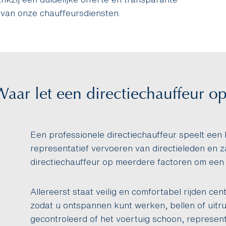
 van onze chauffeursdiensten.
aar let een directiechauffeur op
Een professionele directiechauffeur speelt een b
representatief vervoeren van directieleden en zak
directiechauffeur op meerdere factoren om een
Allereerst staat veilig en comfortabel rijden centr
zodat u ontspannen kunt werken, bellen of uitru
gecontroleerd of het voertuig schoon, representa