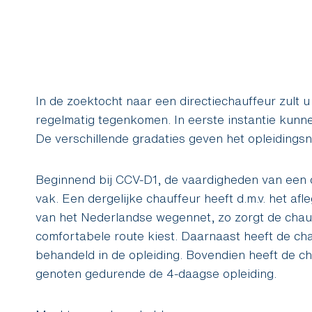
In de zoektocht naar een directiechauffeur zul
regelmatig tegenkomen. In eerste instantie kunn
De verschillende gradaties geven het opleidings
Beginnend bij CCV-D1, de vaardigheden van een d
vak. Een dergelijke chauffeur heeft d.m.v. het af
van het Nederlandse wegennet, zo zorgt de chauffe
comfortabele route kiest. Daarnaast heeft de ch
behandeld in de opleiding. Bovendien heeft de cha
genoten gedurende de 4-daagse opleiding.