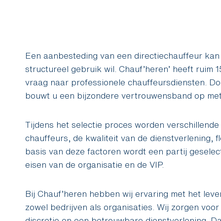
Een aanbesteding van een directiechauffeur kan 
structureel gebruik wil. Chauf’heren’ heeft ruim 1
vraag naar professionele chauffeursdiensten. Do
bouwt u een bijzondere vertrouwensband op met
Tijdens het selectie proces worden verschillende 
chauffeurs, de kwaliteit van de dienstverlening, fl
basis van deze factoren wordt een partij geselec
eisen van de organisatie en de VIP.
Bij Chauf’heren hebben wij ervaring met het leve
zowel bedrijven als organisaties. Wij zorgen voo
discretie en een betrouwbare dienstverlening. Da