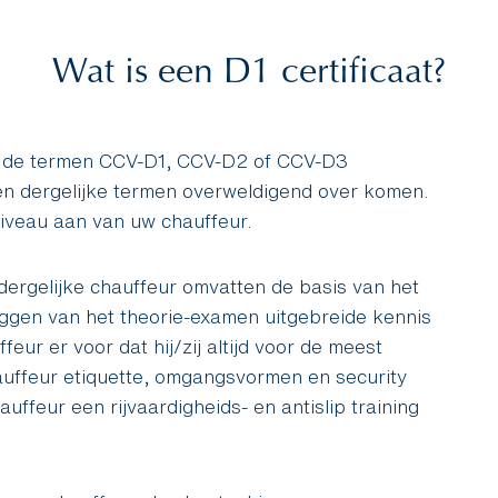
Wat is een D1 certificaat?
t u de termen CCV-D1, CCV-D2 of CCV-D3
en dergelijke termen overweldigend over komen.
niveau aan van uw chauffeur.
ergelijke chauffeur omvatten de basis van het
leggen van het theorie-examen uitgebreide kennis
ur er voor dat hij/zij altijd voor de meest
auffeur etiquette, omgangsvormen en security
uffeur een rijvaardigheids- en antislip training