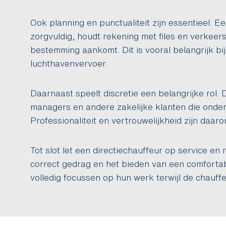
Ook planning en punctualiteit zijn essentieel. E
zorgvuldig, houdt rekening met files en verkeersd
bestemming aankomt. Dit is vooral belangrijk bi
luchthavenvervoer.
Daarnaast speelt discretie een belangrijke rol.
managers en andere zakelijke klanten die onde
Professionaliteit en vertrouwelijkheid zijn daar
Tot slot let een directiechauffeur op service en 
correct gedrag en het bieden van een comfortab
volledig focussen op hun werk terwijl de chauffeu