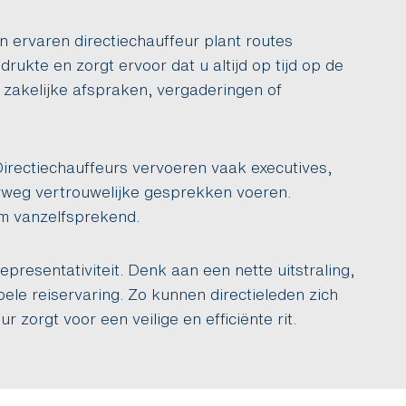
en ervaren directiechauffeur plant routes
rukte en zorgt ervoor dat u altijd op tijd op de
j zakelijke afspraken, vergaderingen of
 Directiechauffeurs vervoeren vaak executives,
rweg vertrouwelijke gesprekken voeren.
om vanzelfsprekend.
representativiteit. Denk aan een nette uitstraling,
ele reiservaring. Zo kunnen directieleden zich
r zorgt voor een veilige en efficiënte rit.