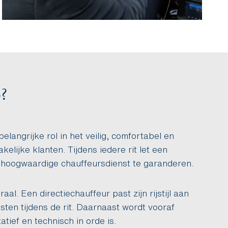
?
elangrijke rol in het veilig, comfortabel en
elijke klanten. Tijdens iedere rit let een
 hoogwaardige chauffeursdienst te garanderen.
aal. Een directiechauffeur past zijn rijstijl aan
sten tijdens de rit. Daarnaast wordt vooraf
tief en technisch in orde is.