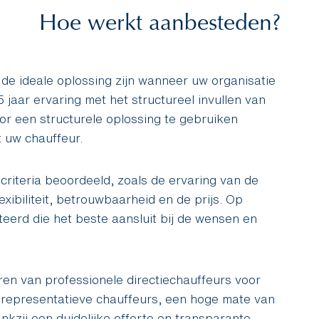
Hoe werkt aanbesteden?
de ideale oplossing zijn wanneer uw organisatie
5 jaar ervaring met het structureel invullen van
or een structurele oplossing te gebruiken
 uw chauffeur.
criteria beoordeeld, zoals de ervaring van de
exibiliteit, betrouwbaarheid en de prijs. Op
teerd die het beste aansluit bij de wensen en
ren van professionele directiechauffeurs voor
r representatieve chauffeurs, een hoge mate van
nkzij een duidelijke offerte en transparante