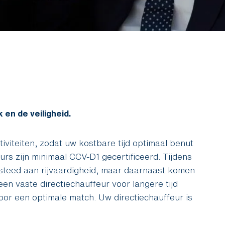
en de veiligheid.
iviteiten, zodat uw kostbare tijd optimaal benut
rs zijn minimaal CCV-D1 gecertificeerd. Tijdens
steed aan rijvaardigheid, maar daarnaast komen
en vaste directiechauffeur voor langere tijd
voor een optimale match. Uw directiechauffeur is