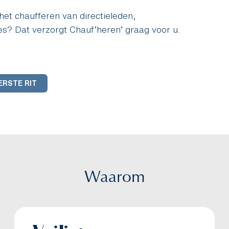
het chaufferen van directieleden,
es? Dat verzorgt Chauf’heren’ graag voor u.
ERSTE RIT
Waarom