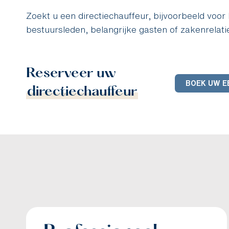
Zoekt u een directiechauffeur, bijvoorbeeld voor 
bestuursleden, belangrijke gasten of zakenrelati
Reserveer uw
BOEK UW E
directiechauffeur