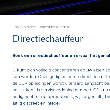
HOME
/
DIENSTEN
/
DIRECTIECHAUFFEUR
Directiechauffeur
Boek een directiechauffeur en ervaar het gemak 
U kunt zich volledig concentreren op uw eigen act
kan worden. Onze gediplomeerde directiechauffeu
de CCV opleidingen wordt uiteraard aandacht be
ook zaken als serviceverlening aan bod. Of u nu e
nodig heeft of op oproepbasis, wij zorgen altijd 
altijd discreet en integer.